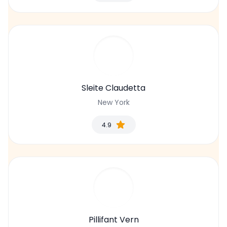
Sleite Claudetta
New York
4.9
Pillifant Vern