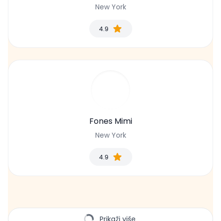
New York
4.9
Fones Mimi
New York
4.9
Prikaži više