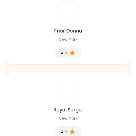
Friar Donna
New York
4.9
Royal Sergei
New York
4.9