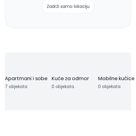
Zadrži samo lokaciju
Apartmani i sobe
Kuće za odmor
Mobilne kućice
7 objekata
0 objekata
0 objekata