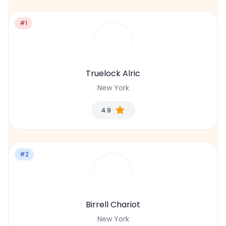
#1
Truelock Alric
New York
4.9
#2
Birrell Chariot
New York