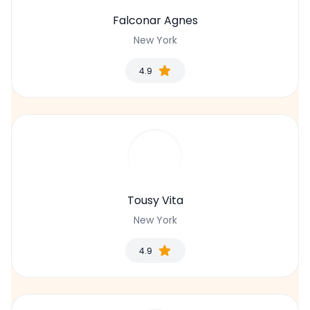
Falconar Agnes
New York
4.9
Tousy Vita
New York
4.9