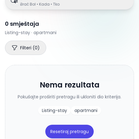
Brač Bol • Kada • Tko
0 smještaja
Listing-stay · apartmani
Filteri
(
0
)
Nema rezultata
Pokušajte proširiti pretragu ili ukloniti dio kriterija.
Listing-stay
apartmani
Resetiraj pretragu