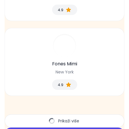
4.9
Fones Mimi
New York
4.9
Prikaži više