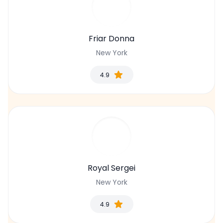
Friar Donna
New York
4.9
Royal Sergei
New York
4.9