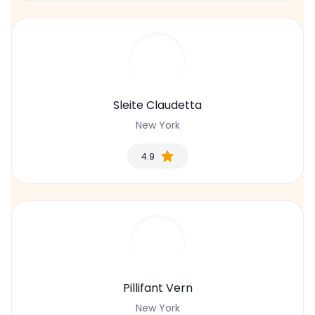
Sleite Claudetta
New York
4.9
Pillifant Vern
New York