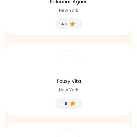
Falconar Agnes
New York
4.9
Tousy Vita
New York
4.9