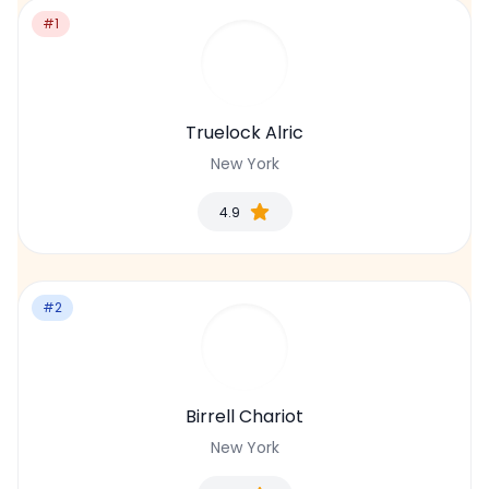
#1
Truelock Alric
New York
4.9
#2
Birrell Chariot
New York