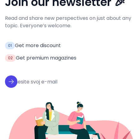
Join our newsletter 🎉
Read and share new perspectives on just about any
topic. Everyone’s welcome.
Get more discount
01
Get premium magazines
02