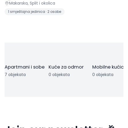
Makarska, Split i okolica
1 smještajna jedinica · 2 osobe
Apartmani i sobe
Kuće za odmor
Mobilne kućice
7 objekata
0 objekata
0 objekata