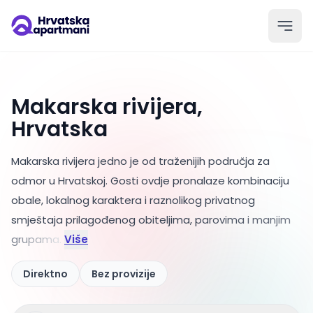
Makarska rivijera,
Hrvatska
Makarska rivijera jedno je od traženijih područja za
odmor u Hrvatskoj. Gosti ovdje pronalaze kombinaciju
obale, lokalnog karaktera i raznolikog privatnog
smještaja prilagođenog obiteljima
, parovima i manjim
grupama.
Više
Direktno
Bez provizije