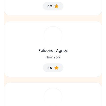
4.9
Falconar Agnes
New York
4.9