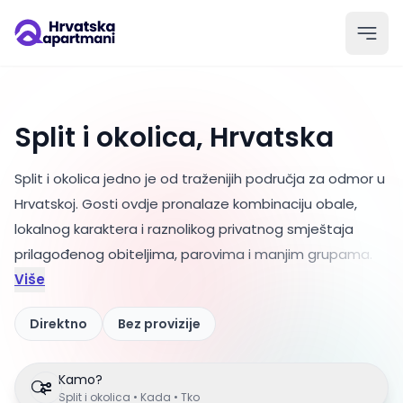
Split i okolica, Hrvatska
Split i okolica jedno je od traženijih područja za odmor u
Hrvatskoj. Gosti ovdje pronalaze kombinaciju obale,
lokalnog karaktera i raznolikog privatnog smještaja
prilagođenog obiteljima
, parovima i manjim grupama.
Više
Direktno
Bez provizije
Kamo?
Split i okolica • Kada • Tko