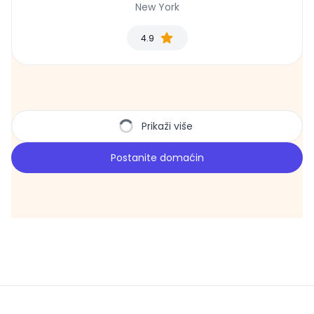
New York
4.9
Prikaži više
Postanite domaćin