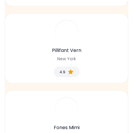
Pillifant Vern
New York
4.9
Fones Mimi