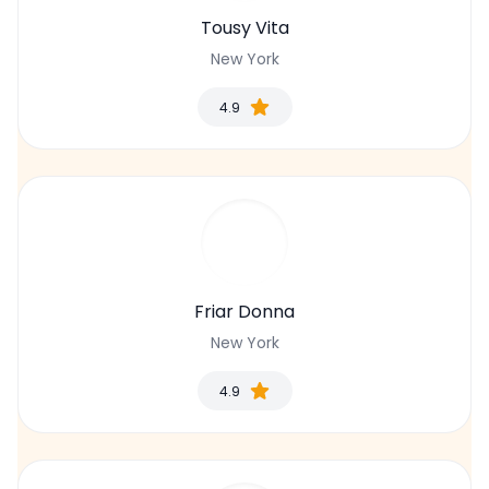
Tousy Vita
New York
4.9
Friar Donna
New York
4.9