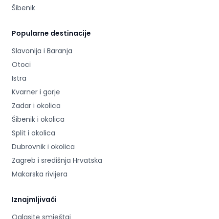
Šibenik
Popularne destinacije
Slavonija i Baranja
Otoci
Istra
Kvarner i gorje
Zadar i okolica
Šibenik i okolica
Split i okolica
Dubrovnik i okolica
Zagreb i središnja Hrvatska
Makarska rivijera
Iznajmljivači
Oglasite smještaj