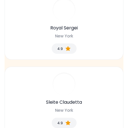
Royal Sergei
New York
4.9
Sleite Claudetta
New York
4.9