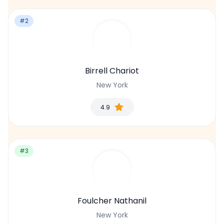
#2
Birrell Chariot
New York
4.9
#3
Foulcher Nathanil
New York