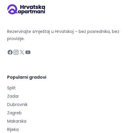
Rezervirajte smještaj u Hrvatskoj – bez posrednika, bez
provizije.
Facebook
Instagram
X
YouTube
Popularni gradovi
Split
Zadar
Dubrovnik
Zagreb
Makarska
Rijeka