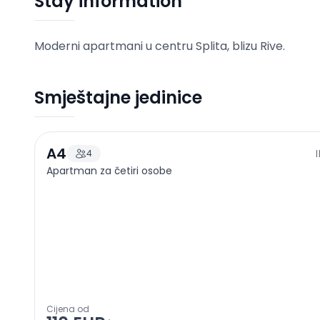
Stay information
Moderni apartmani u centru Splita, blizu Rive.
Smještajne jedinice
A4
4
Apartman za četiri osobe
Cijena od