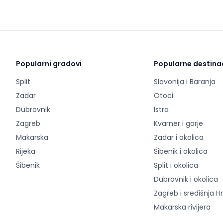
Popularni gradovi
Popularne destina
Split
Slavonija i Baranja
Zadar
Otoci
Dubrovnik
Istra
Zagreb
Kvarner i gorje
Makarska
Zadar i okolica
Rijeka
Šibenik i okolica
Šibenik
Split i okolica
Dubrovnik i okolica
Zagreb i središnja H
Makarska rivijera