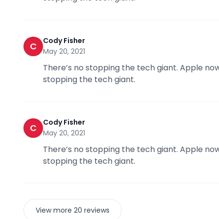
Cody Fisher
C
May 20, 2021
There’s no stopping the tech giant. Apple now
stopping the tech giant.
Cody Fisher
C
May 20, 2021
There’s no stopping the tech giant. Apple now
stopping the tech giant.
View more 20 reviews