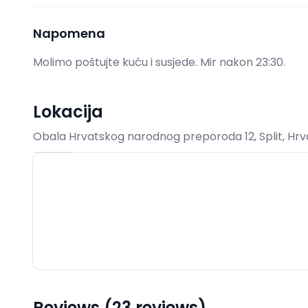
Napomena
Molimo poštujte kuću i susjede. Mir nakon 23:30.
Lokacija
Obala Hrvatskog narodnog preporoda 12, Split, Hr
Reviews (23 reviews)