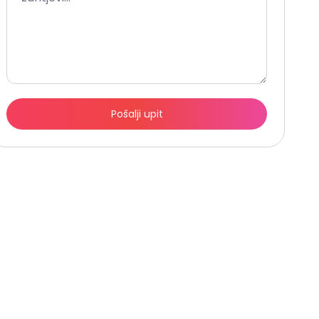
Pošalji upit