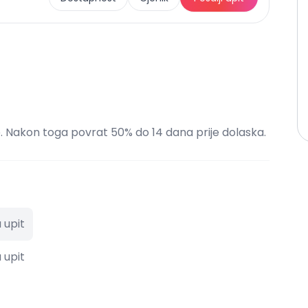
e. Nakon toga povrat 50% do 14 dana prije dolaska.
 upit
 upit