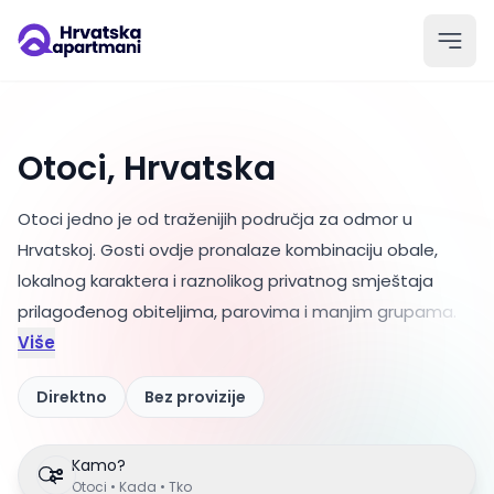
Otoci, Hrvatska
Otoci jedno je od traženijih područja za odmor u
Hrvatskoj. Gosti ovdje pronalaze kombinaciju obale,
lokalnog karaktera i raznolikog privatnog smještaja
prilagođenog obiteljima
, parovima i manjim grupama.
Više
Direktno
Bez provizije
Kamo?
Otoci • Kada • Tko