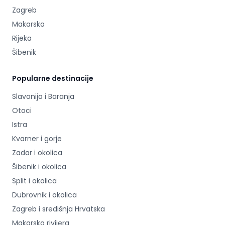
Zagreb
Makarska
Rijeka
Šibenik
Popularne destinacije
Slavonija i Baranja
Otoci
Istra
Kvarner i gorje
Zadar i okolica
Šibenik i okolica
Split i okolica
Dubrovnik i okolica
Zagreb i središnja Hrvatska
Makarska rivijera