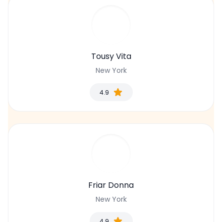
Tousy Vita
New York
4.9
Friar Donna
New York
4.9