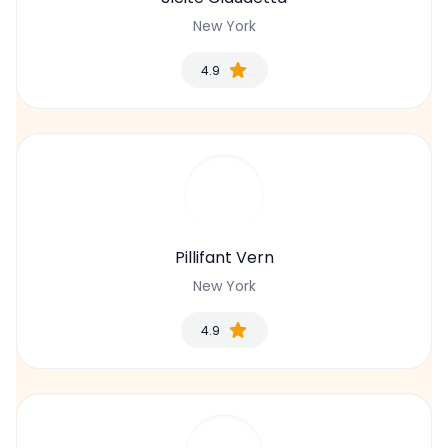
New York
4.9
Pillifant Vern
New York
4.9