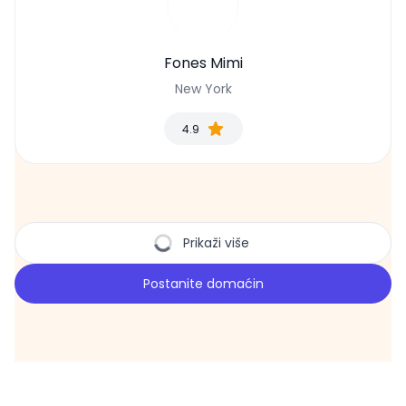
Fones Mimi
New York
4.9
Prikaži više
Postanite domaćin