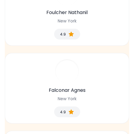
Foulcher Nathanil
New York
4.9
Falconar Agnes
New York
4.9