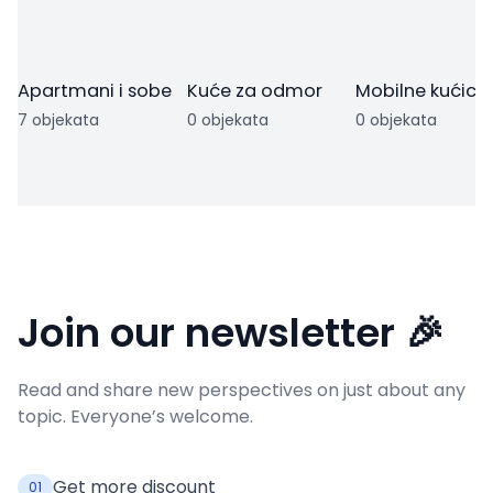
Apartmani i sobe
Kuće za odmor
Mobilne kućice
7 objekata
0 objekata
0 objekata
Join our newsletter 🎉
Read and share new perspectives on just about any
topic. Everyone’s welcome.
Get more discount
01