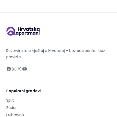
Rezervirajte smještaj u Hrvatskoj – bez posrednika, bez
provizije.
Facebook
Instagram
X
YouTube
Popularni gradovi
Split
Zadar
Dubrovnik