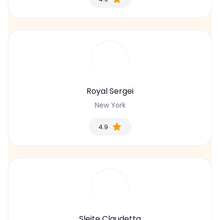
Royal Sergei
New York
4.9
Sleite Claudetta