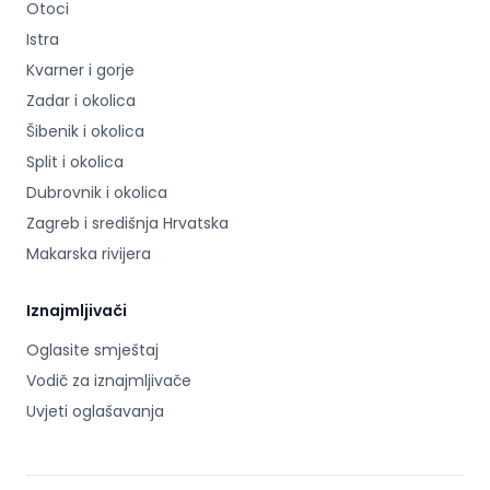
Otoci
Istra
Kvarner i gorje
Zadar i okolica
Šibenik i okolica
Split i okolica
Dubrovnik i okolica
Zagreb i središnja Hrvatska
Makarska rivijera
Iznajmljivači
Oglasite smještaj
Vodič za iznajmljivače
Uvjeti oglašavanja