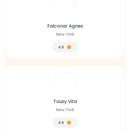
Falconar Agnes
New York
4.9
Tousy Vita
New York
4.9