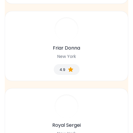
Friar Donna
New York
4.9
Royal Sergei