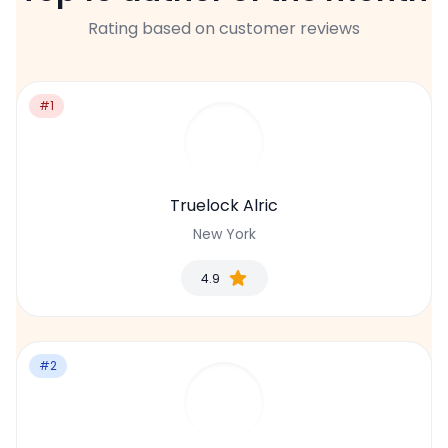
Rating based on customer reviews
#1
Truelock Alric
New York
4.9
#2