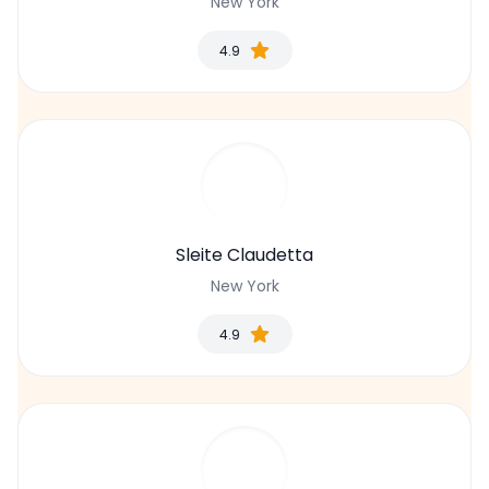
New York
4.9
Sleite Claudetta
New York
4.9