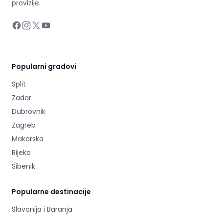
provizije.
Facebook
Instagram
X
YouTube
Popularni gradovi
Split
Zadar
Dubrovnik
Zagreb
Makarska
Rijeka
Šibenik
Popularne destinacije
Slavonija i Baranja