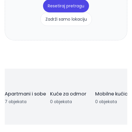
Resetiraj pretragu
Zadrži samo lokaciju
Apartmani i sobe
Kuće za odmor
Mobilne kućice
7 objekata
0 objekata
0 objekata