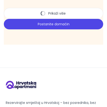
Prikaži više
Postanite domaćin
Rezervirajte smještaj u Hrvatskoj – bez posrednika, bez