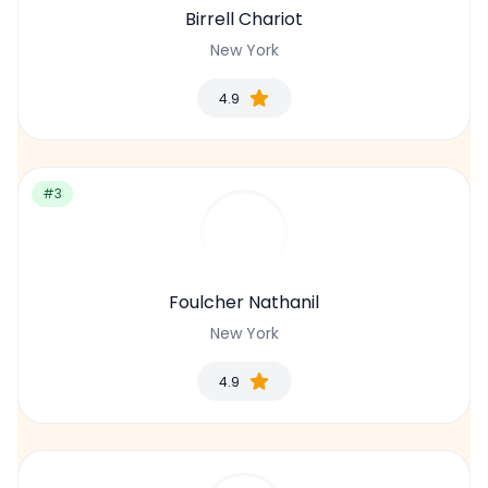
Birrell Chariot
New York
4.9
#3
Foulcher Nathanil
New York
4.9