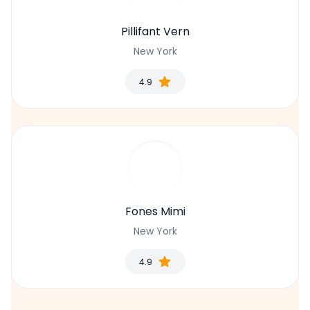
Pillifant Vern
New York
4.9
Fones Mimi
New York
4.9