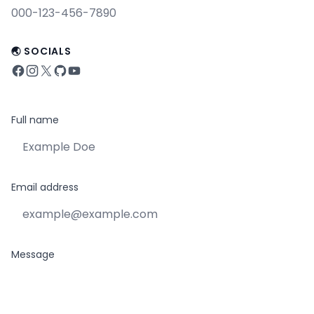
000-123-456-7890
🌏 SOCIALS
Full name
Email address
Message