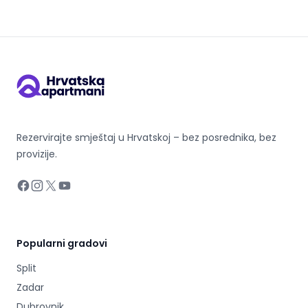
Rezervirajte smještaj u Hrvatskoj – bez posrednika, bez
provizije.
Facebook
Instagram
X
YouTube
Popularni gradovi
Split
Zadar
Dubrovnik