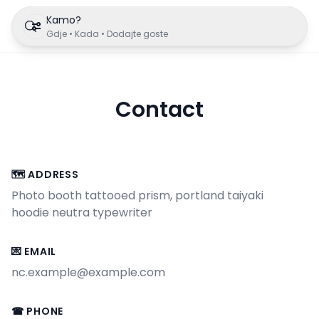
Kamo?
Gdje • Kada • Dodajte goste
Contact
🗺 ADDRESS
Photo booth tattooed prism, portland taiyaki
hoodie neutra typewriter
💌 EMAIL
nc.example@example.com
☎ PHONE