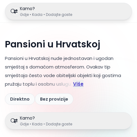
Kamo?
Gdje • Kada • Dodajte goste
Pansioni u Hrvatskoj
Pansioni u Hrvatskoj nude jednostavan i ugodan
smještaj s domaćom atmosferom. Ovakav tip
smještaja često vode obiteljski objekti koji gostima
pr
užaju toplu i osobnu uslugu.
Više
Direktno
Bez provizije
Kamo?
Gdje • Kada • Dodajte goste