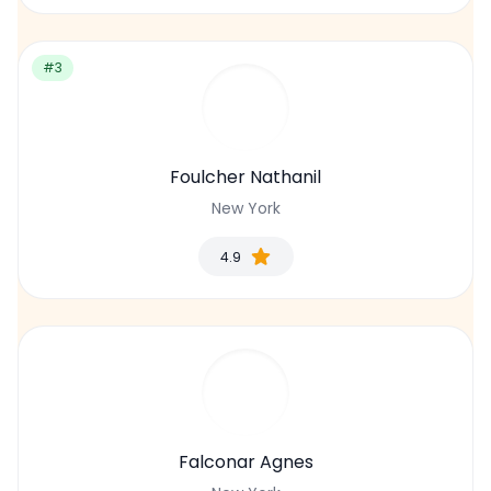
#3
Foulcher Nathanil
New York
4.9
Falconar Agnes