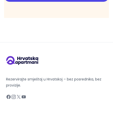
Rezervirajte smještaj u Hrvatskoj – bez posrednika, bez
provizije.
Facebook
Instagram
X
YouTube