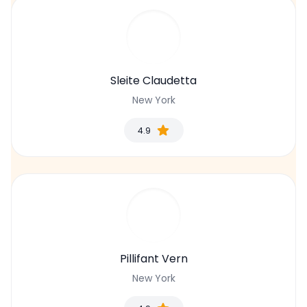
Sleite Claudetta
New York
4.9
Pillifant Vern
New York