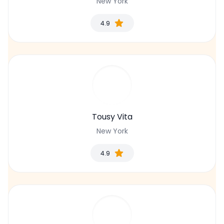
New York
4.9
Tousy Vita
New York
4.9