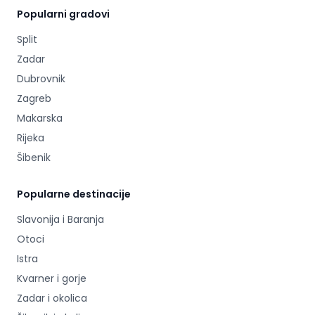
Popularni gradovi
Split
Zadar
Dubrovnik
Zagreb
Makarska
Rijeka
Šibenik
Popularne destinacije
Slavonija i Baranja
Otoci
Istra
Kvarner i gorje
Zadar i okolica