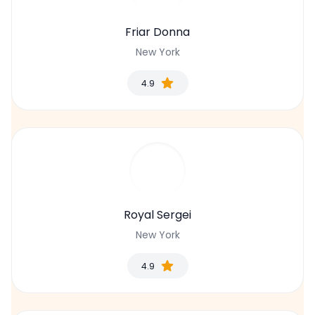
Friar Donna
New York
4.9
Royal Sergei
New York
4.9