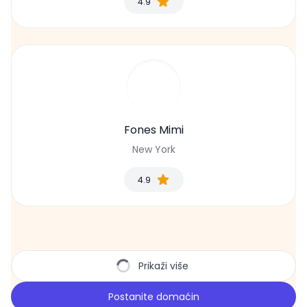
4.9
Fones Mimi
New York
4.9
Prikaži više
Postanite domaćin