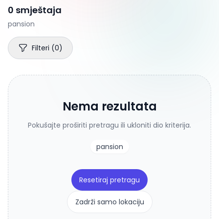
0 smještaja
pansion
Filteri
(
0
)
Nema rezultata
Pokušajte proširiti pretragu ili ukloniti dio kriterija.
pansion
Resetiraj pretragu
Zadrži samo lokaciju