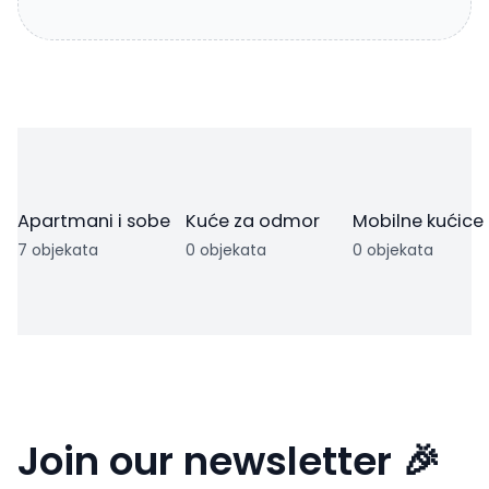
Apartmani i sobe
Kuće za odmor
Mobilne kućice
7 objekata
0 objekata
0 objekata
Join our newsletter 🎉